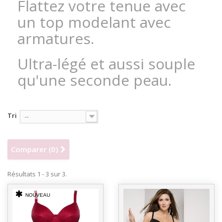
Flattez votre tenue avec
un top modelant avec
armatures.
Ultra-légé et aussi souple
qu'une seconde peau.
Tri
--
Comparer (
0
)
Résultats 1 - 3 sur 3.
NOUVEAU