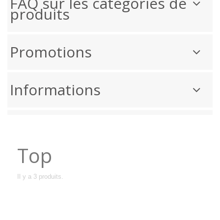
FAQ sur les catégories de
produits
Promotions
Informations
Top
Il y a 3 produits.