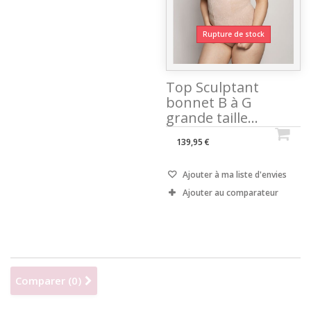
Rupture de stock
Top Sculptant
bonnet B à G
grande taille...
139,95 €
Ajouter à ma liste d'envies
Ajouter au comparateur
Comparer (
0
)