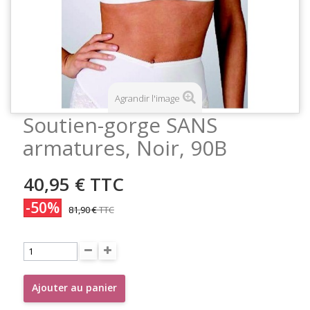
Agrandir l'image
Soutien-gorge SANS
armatures, Noir, 90B
40,95 €
TTC
-50%
81,90 €
TTC
Ajouter au panier