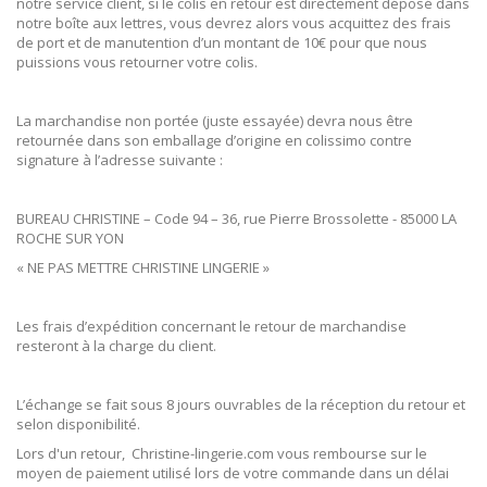
notre service client, si le colis en retour est directement déposé dans
notre boîte aux lettres, vous devrez alors vous acquittez des frais
de port et de manutention d’un montant de 10€ pour que nous
puissions vous retourner votre colis.
La marchandise non portée (juste essayée) devra nous être
retournée dans son emballage d’origine en colissimo contre
signature à l’adresse suivante :
BUREAU CHRISTINE – Code 94 – 36, rue Pierre Brossolette - 85000 LA
ROCHE SUR YON
« NE PAS METTRE CHRISTINE LINGERIE »
Les frais d’expédition concernant le retour de marchandise
resteront à la charge du client.
L’échange se fait sous 8 jours ouvrables de la réception du retour et
selon disponibilité.
Lors d'un retour, Christine-lingerie.com vous rembourse sur le
moyen de paiement utilisé lors de votre commande dans un délai