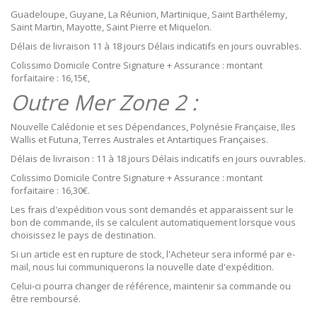
Guadeloupe, Guyane, La Réunion, Martinique, Saint Barthélemy,
Saint Martin, Mayotte, Saint Pierre et Miquelon.
Délais de livraison 11 à 18 jours Délais indicatifs en jours ouvrables.
Colissimo Domicile Contre Signature + Assurance : montant
forfaitaire : 16,15€,
Outre Mer Zone 2 :
Nouvelle Calédonie et ses Dépendances, Polynésie Française, Iles
Wallis et Futuna, Terres Australes et Antartiques Françaises.
Délais de livraison : 11 à 18 jours Délais indicatifs en jours ouvrables.
Colissimo Domicile Contre Signature + Assurance : montant
forfaitaire : 16,30€.
Les frais d'expédition vous sont demandés et apparaissent sur le
bon de commande, ils se calculent automatiquement lorsque vous
choisissez le pays de destination.
Si un article est en rupture de stock, l'Acheteur sera informé par e-
mail, nous lui communiquerons la nouvelle date d'expédition.
Celui-ci pourra changer de référence, maintenir sa commande ou
être remboursé.