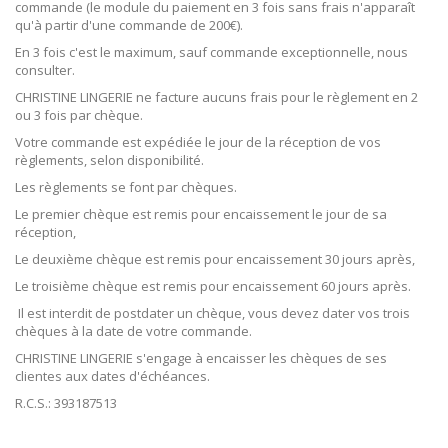
commande (le module du paiement en 3 fois sans frais n'apparaît
qu'à partir d'une commande de 200€).
En 3 fois c'est le maximum, sauf commande exceptionnelle, nous
consulter.
CHRISTINE LINGERIE ne facture aucuns frais pour le règlement en 2
ou 3 fois par chèque.
Votre commande est expédiée le jour de la réception de vos
règlements, selon disponibilité.
Les règlements se font par chèques.
Le premier chèque est remis pour encaissement le jour de sa
réception,
Le deuxième chèque est remis pour encaissement 30 jours après,
Le troisième chèque est remis pour encaissement 60 jours après.
Il est interdit de postdater un chèque, vous devez dater vos trois
chèques à la date de votre commande.
CHRISTINE LINGERIE s'engage à encaisser les chèques de ses
clientes aux dates d'échéances.
R.C.S.: 393187513