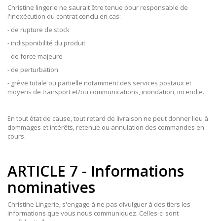
Christine lingerie ne saurait être tenue pour responsable de
l'inexécution du contrat conclu en cas:
- de rupture de stock
- indisponibilité du produit
- de force majeure
- de perturbation
- grève totale ou partielle notamment des services postaux et
moyens de transport et/ou communications, inondation, incendie.
En tout état de cause, tout retard de livraison ne peut donner lieu à
dommages et intérêts, retenue ou annulation des commandes en
cours.
ARTICLE 7 - Informations
nominatives
Christine Lingerie, s'engage à ne pas divulguer à des tiers les
informations que vous nous communiquez. Celles-ci sont