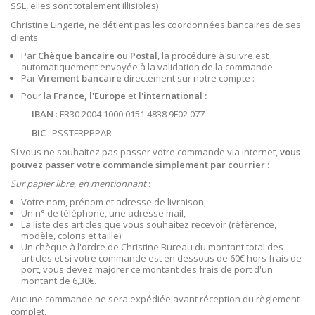
SSL, elles sont totalement illisibles)
Christine Lingerie, ne détient pas les coordonnées bancaires de ses
clients.
Par
Chèque bancaire ou Postal
, la procédure à suivre est
automatiquement envoyée à la validation de la commande.
Par
Virement bancaire
directement sur notre compte :
Pour la
France, l'Europe
et
l'international :
IBAN
: FR30 2004 1000 0151 4838 9F02 077
BIC
: PSSTFRPPPAR
Si vous ne souhaitez pas passer votre commande via internet,
vous
pouvez passer votre commande simplement par courrier
:
Sur papier libre, en mentionnant
:
Votre nom, prénom et adresse de livraison,
Un n° de téléphone, une adresse mail,
La liste des articles que vous souhaitez recevoir (référence,
modèle, coloris et taille)
Un chèque à l'ordre de Christine Bureau du montant total des
articles et si votre commande est en dessous de 60€ hors frais de
port, vous devez majorer ce montant des frais de port d'un
montant de 6,30€.
Aucune commande ne sera expédiée avant réception du règlement
complet.