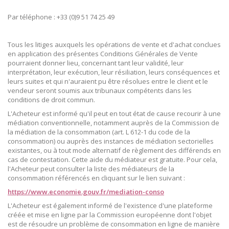
Par téléphone : +33 (0)9 51 74 25 49
Tous les litiges auxquels les opérations de vente et d'achat conclues
en application des présentes Conditions Générales de Vente
pourraient donner lieu, concernant tant leur validité, leur
interprétation, leur exécution, leur résiliation, leurs conséquences et
leurs suites et qui n'auraient pu être résolues entre le client et le
vendeur seront soumis aux tribunaux compétents dans les
conditions de droit commun.
L'Acheteur est informé qu'il peut en tout état de cause recourir à une
médiation conventionnelle, notamment auprès de la Commission de
la médiation de la consommation (art. L 612-1 du code de la
consommation) ou auprès des instances de médiation sectorielles
existantes, ou à tout mode alternatif de règlement des différends en
cas de contestation. Cette aide du médiateur est gratuite. Pour cela,
l'Acheteur peut consulter la liste des médiateurs de la
consommation référencés en cliquant sur le lien suivant :
https://www.economie.gouv.fr/mediation-conso
L'Acheteur est également informé de l'existence d'une plateforme
créée et mise en ligne par la Commission européenne dont l'objet
est de résoudre un problème de consommation en ligne de manière