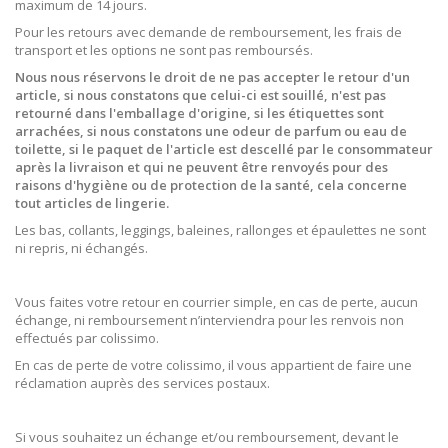
maximum de 14 jours.
Pour les retours avec demande de remboursement, les frais de
transport et les options ne sont pas remboursés.
Nous nous réservons le droit de ne pas accepter le retour d'un
article, si nous constatons que celui-ci est souillé, n'est pas
retourné dans l'emballage d'origine, si les étiquettes sont
arrachées, si nous constatons une odeur de parfum ou eau de
toilette, si le paquet de l'article est descellé par le consommateur
après la livraison et qui ne peuvent être renvoyés pour des
raisons d'hygiène ou de protection de la santé, cela concerne
tout articles de lingerie.
Les bas, collants, leggings, baleines, rallonges et épaulettes ne sont
ni repris, ni échangés.
Vous faites votre retour en courrier simple, en cas de perte, aucun
échange, ni remboursement n’interviendra pour les renvois non
effectués par colissimo.
En cas de perte de votre colissimo, il vous appartient de faire une
réclamation auprès des services postaux.
Si vous souhaitez un échange et/ou remboursement, devant le