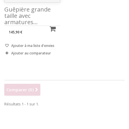
Guêpière grande
taille avec
armatures...
145,90 €
Ajouter à ma liste d'envies
Ajouter au comparateur
Comparer (
0
)
Résultats 1 - 1 sur 1.