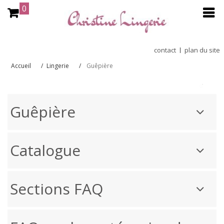
0
contact
plan du site
Accueil
Lingerie
Guêpière
Guêpière
Catalogue
Sections FAQ