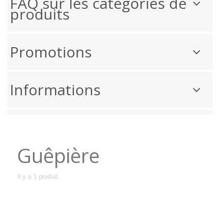
FAQ sur les catégories de
produits
Promotions
Informations
Guêpière
Il y a 1 produit.