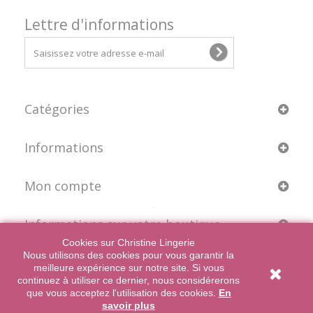
Lettre d'informations
Catégories
Informations
Mon compte
Informations sur votre boutique
Cookies sur Christine Lingerie
Nous utilisons des cookies pour vous garantir la
meilleure expérience sur notre site. Si vous
© 2026 - Christine Lingerie - Tous droits réservés
continuez à utiliser ce dernier, nous considérerons
que vous acceptez l'utilisation des cookies.
En
savoir plus