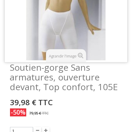
Agrandir l'image
Soutien-gorge Sans
armatures, ouverture
devant, Top confort, 105E
39,98 €
TTC
-50%
79,95 €
TTC